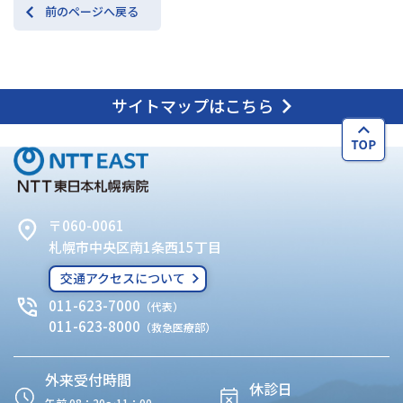
前のページへ戻る
サイトマップはこちら
〒060-0061
札幌市中央区南1条西15丁目
交通アクセスについて
011-623-7000
（代表）
011-623-8000
（救急医療部）
外来受付時間
休診日
午前 08：20〜11：00