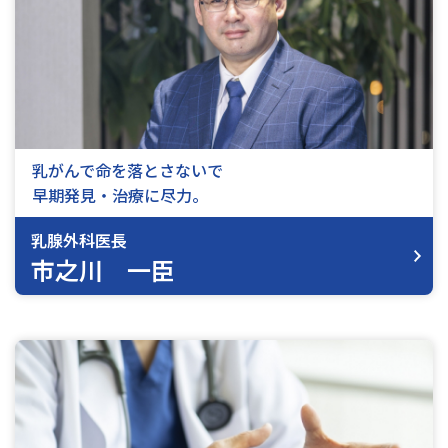
乳がんで命を落とさないで
早期発見・治療に尽力。
乳腺外科医長
市之川 一臣