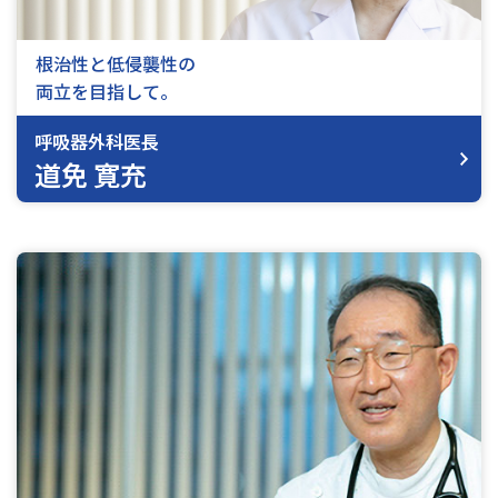
根治性と低侵襲性の
両立を目指して。
呼吸器外科医長
道免 寛充