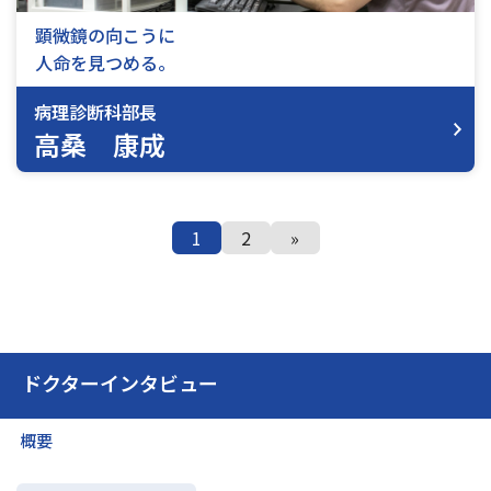
顕微鏡の向こうに
⼈命を⾒つめる。
病理診断科部長
高桑 康成
1
2
»
ドクターインタビュー
概要