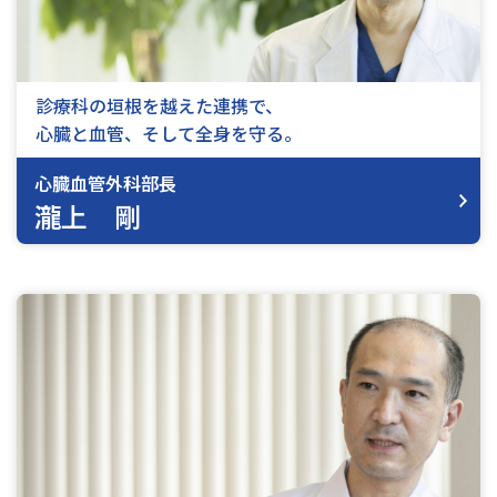
診療科の垣根を越えた連携で、
心臓と血管、そして全身を守る。
心臓血管外科部長
瀧上 剛