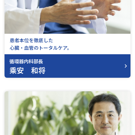
患者本位を徹底した
心臓・血管のトータルケア。
循環器内科部長
乘安 和将