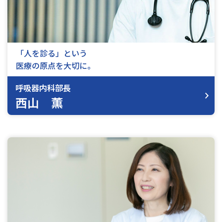
「人を診る」という
医療の原点を大切に。
呼吸器内科部長
西山 薫