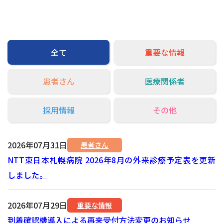
交通アクセス
お問い合わせ
全て
重要な情報
患者さん
医療関係者
採用情報
その他
2026年07月31日
患者さん
NTT東日本札幌病院 2026年8月の外来診療予定表を更新
しました。
2026年07月29日
重要な情報
到着確認機導入による再来受付方法変更のお知らせ