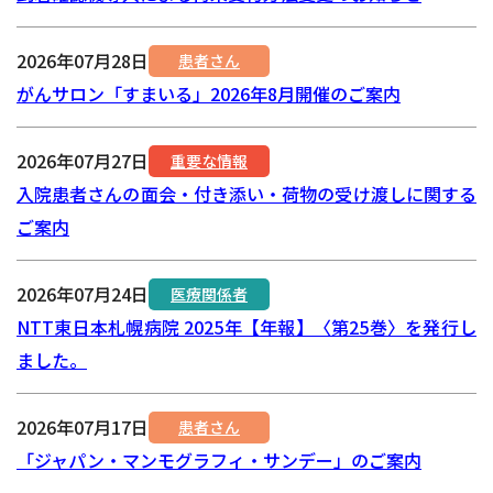
2026年07月28日
患者さん
がんサロン「すまいる」2026年8月開催のご案内
2026年07月27日
重要な情報
入院患者さんの面会・付き添い・荷物の受け渡しに関する
ご案内
2026年07月24日
医療関係者
NTT東日本札幌病院 2025年【年報】〈第25巻〉を発行し
ました。
2026年07月17日
患者さん
「ジャパン・マンモグラフィ・サンデー」のご案内