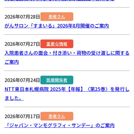
2026年07月28日
患者さん
がんサロン「すまいる」2026年8月開催のご案内
2026年07月27日
重要な情報
入院患者さんの面会・付き添い・荷物の受け渡しに関する
ご案内
2026年07月24日
医療関係者
NTT東日本札幌病院 2025年【年報】〈第25巻〉を発行し
ました。
2026年07月17日
患者さん
「ジャパン・マンモグラフィ・サンデー」のご案内