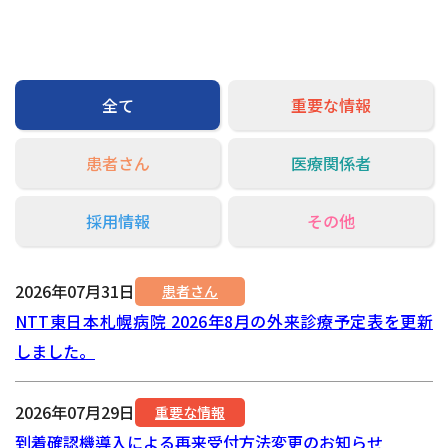
交通アクセス
お問い合わせ
全て
重要な情報
患者さん
医療関係者
採用情報
その他
2026年07月31日
患者さん
NTT東日本札幌病院 2026年8月の外来診療予定表を更新
しました。
2026年07月29日
重要な情報
到着確認機導入による再来受付方法変更のお知らせ