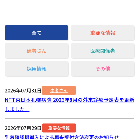
交通アクセス
お問い合わせ
全て
重要な情報
患者さん
医療関係者
採用情報
その他
2026年07月31日
患者さん
NTT東日本札幌病院 2026年8月の外来診療予定表を更新
しました。
2026年07月29日
重要な情報
到着確認機導入による再来受付方法変更のお知らせ