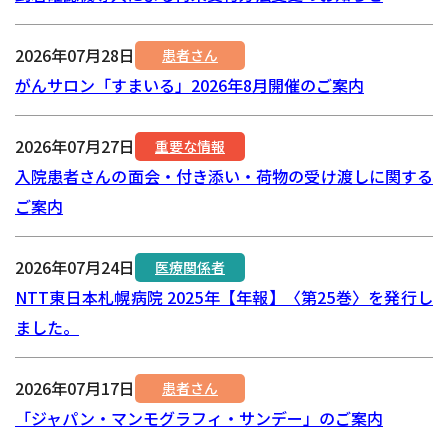
2026年07月28日
患者さん
がんサロン「すまいる」2026年8月開催のご案内
2026年07月27日
重要な情報
入院患者さんの面会・付き添い・荷物の受け渡しに関する
ご案内
2026年07月24日
医療関係者
NTT東日本札幌病院 2025年【年報】〈第25巻〉を発行し
ました。
2026年07月17日
患者さん
「ジャパン・マンモグラフィ・サンデー」のご案内