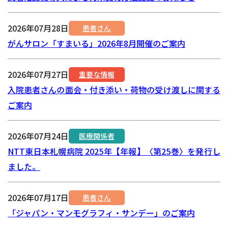
2026年07月28日
患者さん
がんサロン「すまいる」2026年8月開催のご案内
2026年07月27日
重要な情報
入院患者さんの面会・付き添い・荷物の受け渡しに関する
ご案内
2026年07月24日
医療関係者
NTT東日本札幌病院 2025年【年報】〈第25巻〉を発行し
ました。
2026年07月17日
患者さん
「ジャパン・マンモグラフィ・サンデー」のご案内