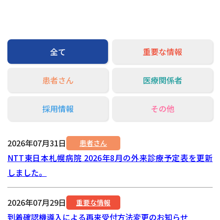
交通アクセス
お問い合わせ
全て
重要な情報
患者さん
医療関係者
採用情報
その他
2026年07月31日
患者さん
NTT東日本札幌病院 2026年8月の外来診療予定表を更新
しました。
2026年07月29日
重要な情報
到着確認機導入による再来受付方法変更のお知らせ