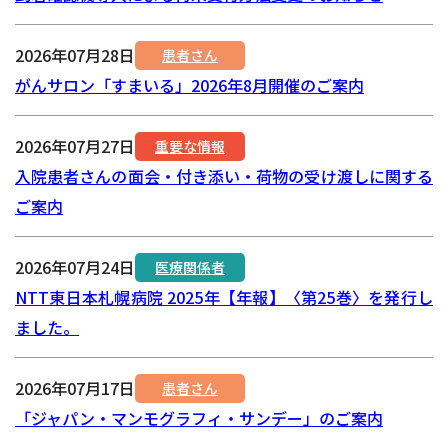
2026年07月28日
患者さん
がんサロン「すまいる」2026年8月開催のご案内
2026年07月27日
重要な情報
入院患者さんの面会・付き添い・荷物の受け渡しに関する
ご案内
2026年07月24日
医療関係者
NTT東日本札幌病院 2025年【年報】〈第25巻〉を発行し
ました。
2026年07月17日
患者さん
「ジャパン・マンモグラフィ・サンデー」のご案内