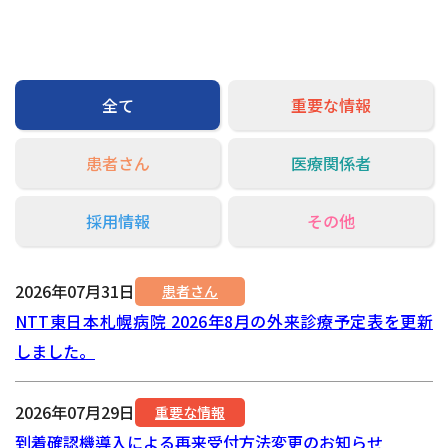
交通アクセス
お問い合わせ
全て
重要な情報
患者さん
医療関係者
採用情報
その他
2026年07月31日
患者さん
NTT東日本札幌病院 2026年8月の外来診療予定表を更新
しました。
2026年07月29日
重要な情報
到着確認機導入による再来受付方法変更のお知らせ