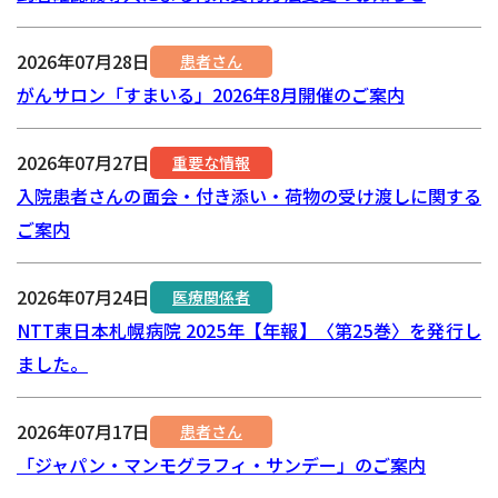
2026年07月28日
患者さん
がんサロン「すまいる」2026年8月開催のご案内
2026年07月27日
重要な情報
入院患者さんの面会・付き添い・荷物の受け渡しに関する
ご案内
2026年07月24日
医療関係者
NTT東日本札幌病院 2025年【年報】〈第25巻〉を発行し
ました。
2026年07月17日
患者さん
「ジャパン・マンモグラフィ・サンデー」のご案内