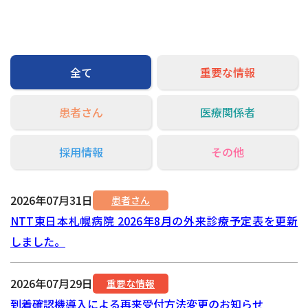
交通アクセス
お問い合わせ
全て
重要な情報
患者さん
医療関係者
採用情報
その他
2026年07月31日
患者さん
NTT東日本札幌病院 2026年8月の外来診療予定表を更新
しました。
2026年07月29日
重要な情報
到着確認機導入による再来受付方法変更のお知らせ