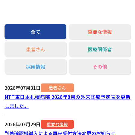
交通アクセス
お問い合わせ
全て
重要な情報
患者さん
医療関係者
採用情報
その他
2026年07月31日
患者さん
NTT東日本札幌病院 2026年8月の外来診療予定表を更新
しました。
2026年07月29日
重要な情報
到着確認機導入による再来受付方法変更のお知らせ