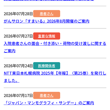
2026年07月28日
患者さん
がんサロン「すまいる」2026年8月開催のご案内
2026年07月27日
重要な情報
入院患者さんの面会・付き添い・荷物の受け渡しに関する
ご案内
2026年07月24日
医療関係者
NTT東日本札幌病院 2025年【年報】〈第25巻〉を発行し
ました。
2026年07月17日
患者さん
「ジャパン・マンモグラフィ・サンデー」のご案内