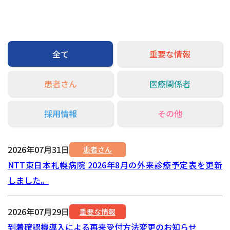
交通アクセス
お問い合わせ
全て
重要な情報
患者さん
医療関係者
採用情報
その他
2026年07月31日
患者さん
NTT東日本札幌病院 2026年8月の外来診療予定表を更新
しました。
2026年07月29日
重要な情報
到着確認機導入による再来受付方法変更のお知らせ