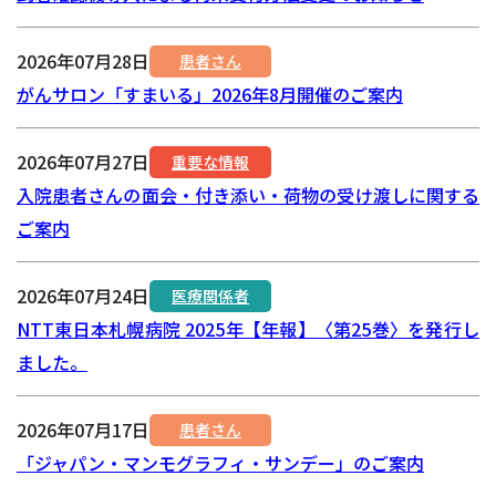
2026年07月28日
患者さん
がんサロン「すまいる」2026年8月開催のご案内
2026年07月27日
重要な情報
入院患者さんの面会・付き添い・荷物の受け渡しに関する
ご案内
2026年07月24日
医療関係者
NTT東日本札幌病院 2025年【年報】〈第25巻〉を発行し
ました。
2026年07月17日
患者さん
「ジャパン・マンモグラフィ・サンデー」のご案内