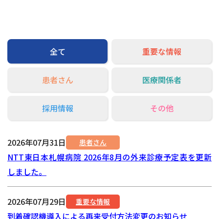
交通アクセス
お問い合わせ
全て
重要な情報
患者さん
医療関係者
採用情報
その他
2026年07月31日
患者さん
NTT東日本札幌病院 2026年8月の外来診療予定表を更新
しました。
2026年07月29日
重要な情報
到着確認機導入による再来受付方法変更のお知らせ