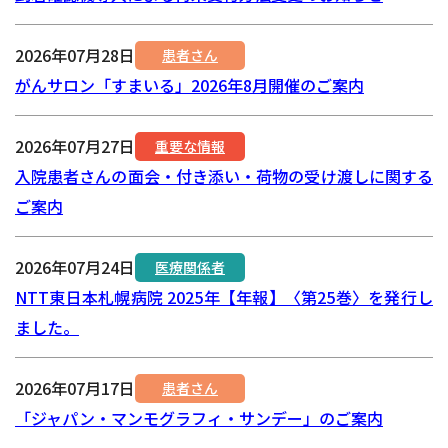
2026年07月28日
患者さん
がんサロン「すまいる」2026年8月開催のご案内
2026年07月27日
重要な情報
入院患者さんの面会・付き添い・荷物の受け渡しに関する
ご案内
2026年07月24日
医療関係者
NTT東日本札幌病院 2025年【年報】〈第25巻〉を発行し
ました。
2026年07月17日
患者さん
「ジャパン・マンモグラフィ・サンデー」のご案内