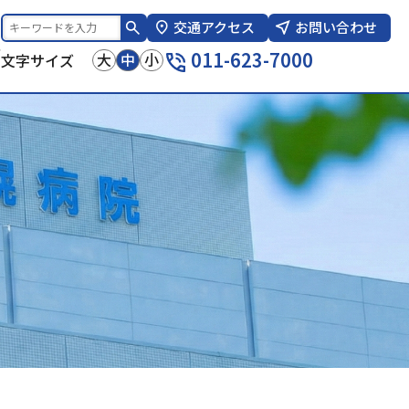
交通アクセス
お問い合わせ
報
011-623-7000
大
中
小
文字サイズ