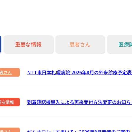
重要な情報
患者さん
医療
NTT東日本札幌病院 2026年8月の外来診療予定
者さん
到着確認機導入による再来受付方法変更のお知ら
要な情報
がんサロン「すまいる」2026年8月開催のご案内
者さん