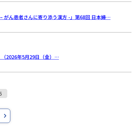
 がん患者さんに寄り添う漢方 -」第68回 日本婦…
2026年5月29日（金）…
5