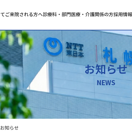
いて
ご来院される方へ
診療科・部門
医療・介護関係の方
採用情
お知らせ
NEWS
お知らせ