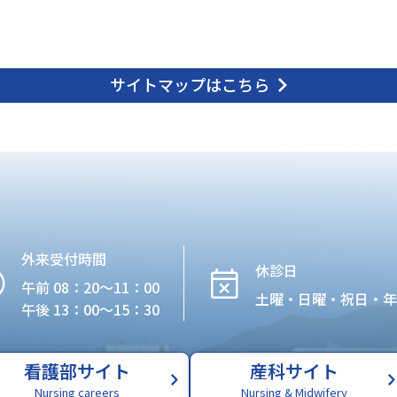
サイトマップはこちら
外来受付時間
休診日
午前 08：20〜11：00
土曜・日曜・祝日・
午後 13：00〜15：30
看護部サイト
産科サイト
Nursing careers
Nursing & Midwifery