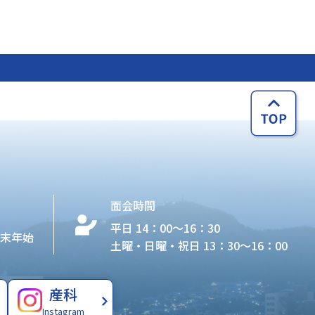
面会時間
平日 14：00〜16：30
年末年始
土曜・日曜・祝日 13：30〜16：00
産科
Instagram