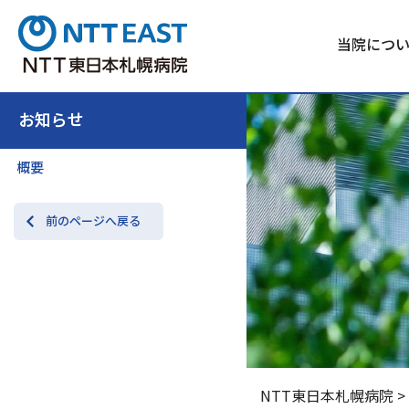
当院につ
お知らせ
概要
前のページへ戻る
NTT東日本札幌病院
>