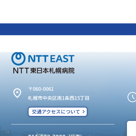
〒060-0061
札幌市中央区南1条西15丁目
交通アクセスについて