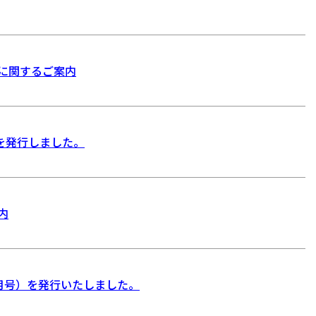
に関するご案内
〉を発行しました。
内
年6月号）を発行いたしました。