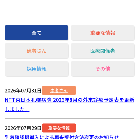
交通アクセス
お問い合わせ
全て
重要な情報
患者さん
医療関係者
採用情報
その他
2026年07月31日
患者さん
NTT東日本札幌病院 2026年8月の外来診療予定表を更新
しました。
2026年07月29日
重要な情報
到着確認機導入による再来受付方法変更のお知らせ