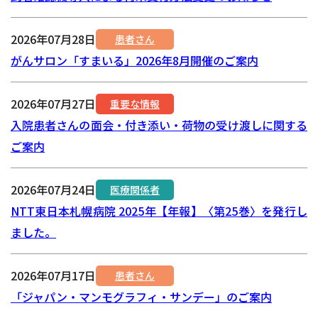
2026年07月28日
患者さん
がんサロン「すまいる」2026年8月開催のご案内
2026年07月27日
重要な情報
入院患者さんの面会・付き添い・荷物の受け渡しに関する
ご案内
2026年07月24日
医療関係者
NTT東日本札幌病院 2025年【年報】〈第25巻〉を発行し
ました。
2026年07月17日
患者さん
「ジャパン・マンモグラフィ・サンデー」のご案内