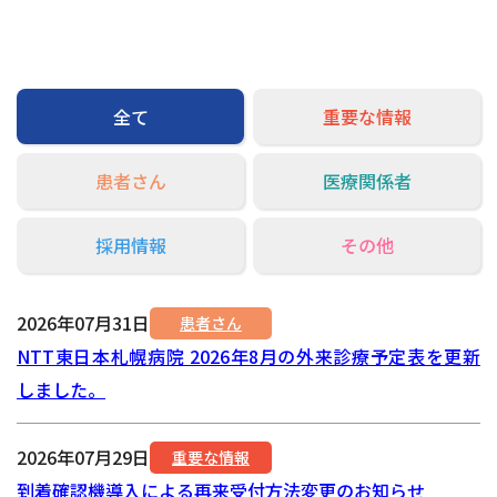
交通アクセス
お問い合わせ
全て
重要な情報
患者さん
医療関係者
採用情報
その他
2026年07月31日
患者さん
NTT東日本札幌病院 2026年8月の外来診療予定表を更新
しました。
2026年07月29日
重要な情報
到着確認機導入による再来受付方法変更のお知らせ