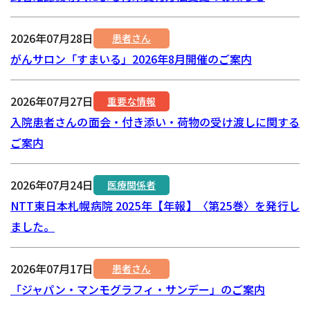
2026年07月28日
患者さん
がんサロン「すまいる」2026年8月開催のご案内
2026年07月27日
重要な情報
入院患者さんの面会・付き添い・荷物の受け渡しに関する
ご案内
2026年07月24日
医療関係者
NTT東日本札幌病院 2025年【年報】〈第25巻〉を発行し
ました。
2026年07月17日
患者さん
「ジャパン・マンモグラフィ・サンデー」のご案内