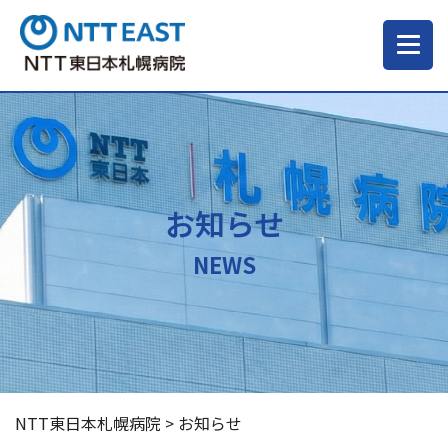
当院について
ご来院される方へ
お知らせ
診療科・部門
NEWS
医療・介護関係の方
採用情報
NTT東日本札幌病院
>
お知らせ