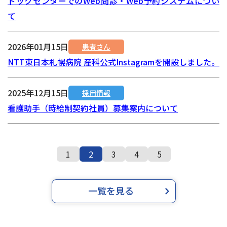
ドックセンターでのWeb問診・Web予約システムについ
て
2026年01月15日
患者さん
NTT東日本札幌病院 産科公式Instagramを開設しました。
2025年12月15日
採用情報
看護助手（時給制契約社員）募集案内について
1
2
3
4
5
一覧を見る