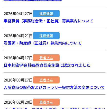
2026年04月27日
採用情報
事務職員（事務総合職・正社員）募集案内について
2026年04月21日
採用情報
看護師・助産師（正社員）募集案内について
2026年04月17日
患者さん
日本肺癌学会 肺癌教育認定施設に認定されました
2026年03月17日
患者さん
入院食時の配茶およびカトラリー提供方法の変更について
2026年02月20日
患者さん