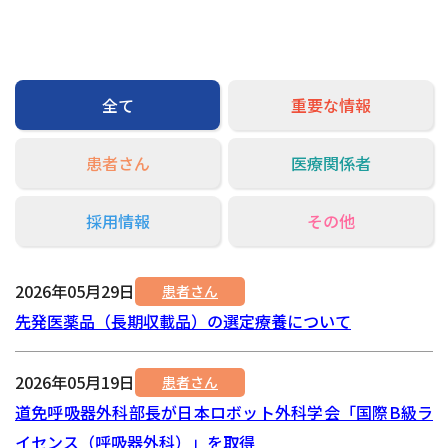
交通アクセス
お問い合わせ
全て
重要な情報
患者さん
医療関係者
採用情報
その他
2026年05月29日
患者さん
先発医薬品（長期収載品）の選定療養について
2026年05月19日
患者さん
道免呼吸器外科部長が日本ロボット外科学会「国際B級ラ
イセンス（呼吸器外科）」を取得