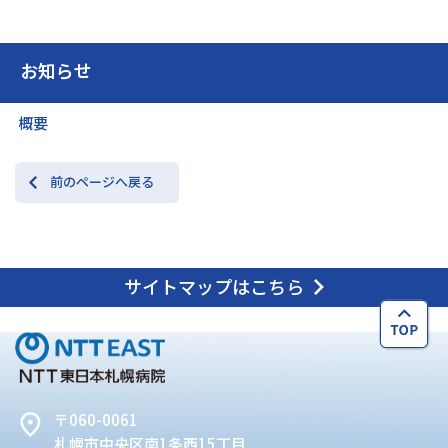
お知らせ
概要
前のページへ戻る
サイトマップはこちら
〒060-0061
札幌市中央区南1条西15丁目