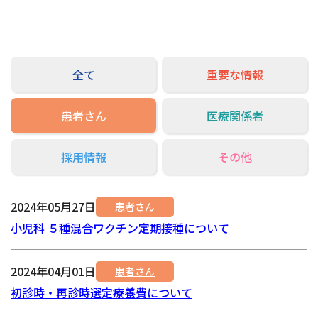
交通アクセス
お問い合わせ
全て
重要な情報
患者さん
医療関係者
採用情報
その他
2024年05月27日
患者さん
小児科 ５種混合ワクチン定期接種について
2024年04月01日
患者さん
初診時・再診時選定療養費について