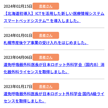
2024年02月15日
患者さん
【北海道初導入】ICTを活用した新しい医療情報システム
スマートベッドシステム™ を導入しました。
2024年01月01日
患者さん
札幌市産後ケア事業の受け入れをはじめました。
2023年04月06日
患者さん
道免呼吸器外科医長が日本ロボット外科学会（国内B）消
化器外科ライセンスを取得しました。
2023年01月17日
患者さん
道免呼吸器外科医長が日本ロボット外科学会 国内A級ライ
センスを取得しました。