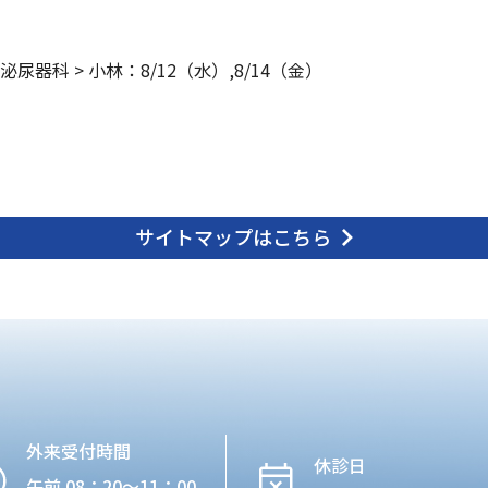
泌尿器科
>
小林：8/12（水）,8/14（金）
サイトマップはこちら
外来受付時間
休診日
午前 08：20〜11：00