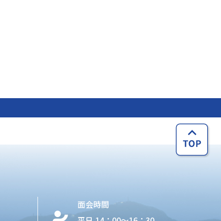
面会時間
平日 14：00〜16：30