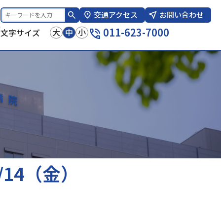
交通アクセス
お問い合わせ
報
011-623-7000
大
中
小
文字サイズ
/14（金）