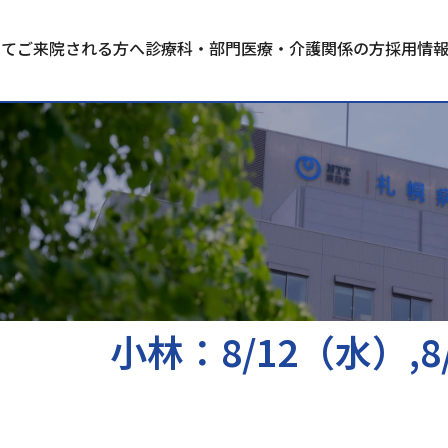
いて
ご来院される方へ
診療科・部門
医療・介護関係の方
採用情
小林：8/12（水）,8