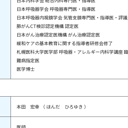
日本内科学会 総合内科専門医・指導医
日本呼吸器学会 呼吸器専門医・指導医
日本呼吸器内視鏡学会 気管支鏡専門医・指導医・評議
肺がんCT検診認定機構 認定医
日本がん治療認定医機構 がん治療認定医
緩和ケアの基本教育に関する指導者研修会修了
札幌医科大学医学部 呼吸器・アレルギー内科学講座 
難病指定医
医学博士
本田 宏幸 （ ほんだ ひろゆき ）
医師