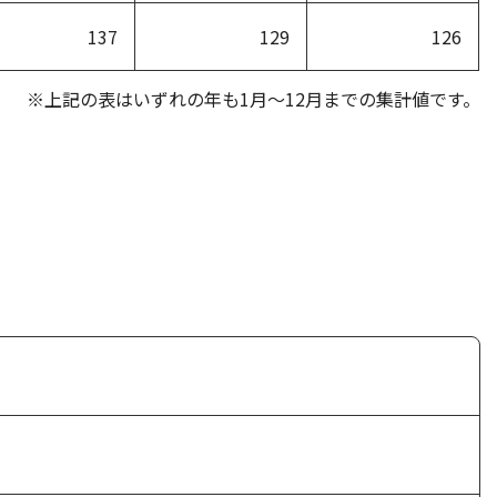
137
129
126
※上記の表はいずれの年も1月～12月までの集計値です。