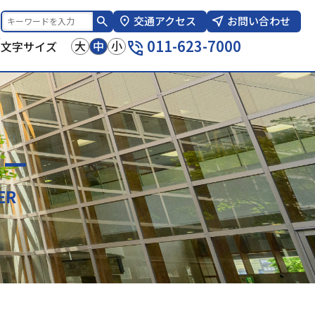
交通アクセス
お問い合わせ
報
011-623-7000
大
中
小
文字サイズ
ター
ER