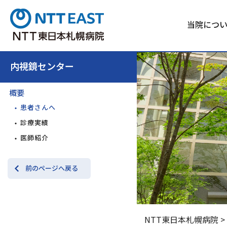
当院につ
内視鏡センター
概要
患者さんへ
診療実績
医師紹介
前のページへ戻る
NTT東日本札幌病院
>