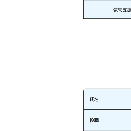
気管支
氏名
役職