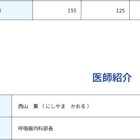
鏡
155
125
医師紹介
西山 薫 （ にしやま かおる ）
呼吸器内科部長