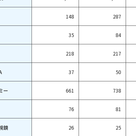
148
287
35
84
218
217
A
37
50
ミー
661
738
76
81
視鏡
26
25