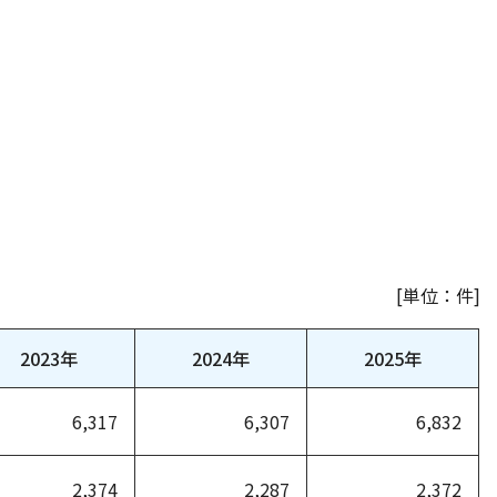
[単位：件]
2023年
2024年
2025年
6,317
6,307
6,832
2,374
2,287
2,372