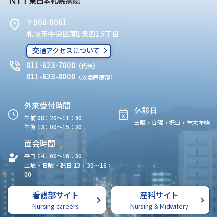
〒060-0061
札幌市中央区南1条西15丁目
交通アクセスについて
011-623-7000
（代表）
011-623-8000
（救急医療部）
外来受付時間
休診日
午前 08：20〜11：00
土曜・日曜・祝日・年末年始
午後 13：00〜15：30
面会時間
平日 14：00〜16：30
土曜・日曜・祝日 13：30〜16：
00
看護部サイト
産科サイト
Nursing careers
Nursing & Midwifery