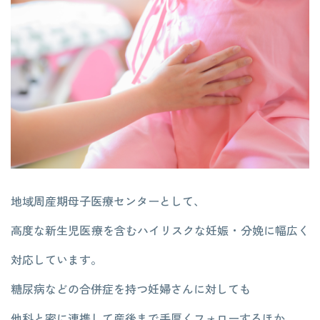
地域周産期母子医療センターとして、
高度な新生児医療を含むハイリスクな妊娠・分娩に幅広く
対応しています。
糖尿病などの合併症を持つ妊婦さんに対しても
他科と密に連携して産後まで手厚くフォローするほか、