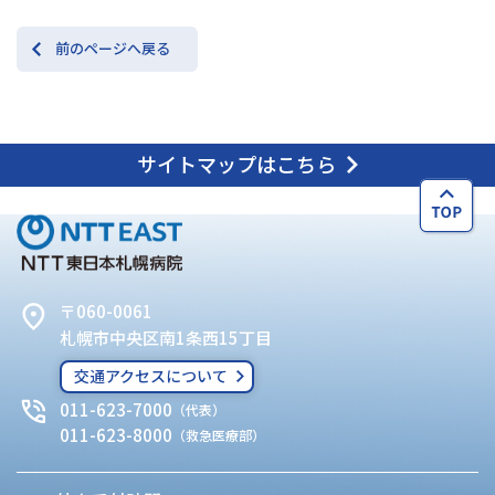
前のページへ戻る
サイトマップはこちら
〒060-0061
札幌市中央区南1条西15丁目
交通アクセスについて
011-623-7000
（代表）
011-623-8000
（救急医療部）