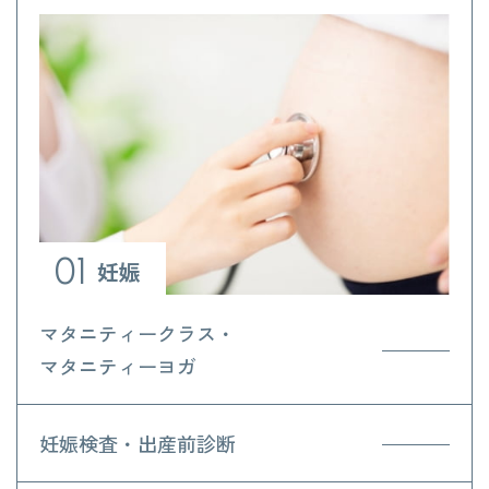
01
妊娠
マタニティークラス・
マタニティーヨガ
妊娠検査・出産前診断