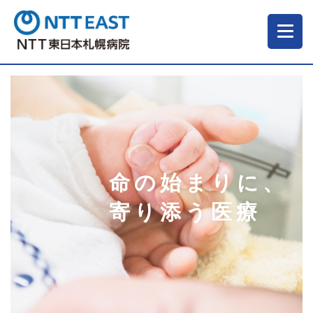
当院について
ご来院される方へ
命の始まりに、
診療科・部門
寄り添う医療
医療・介護関係の方
採用情報