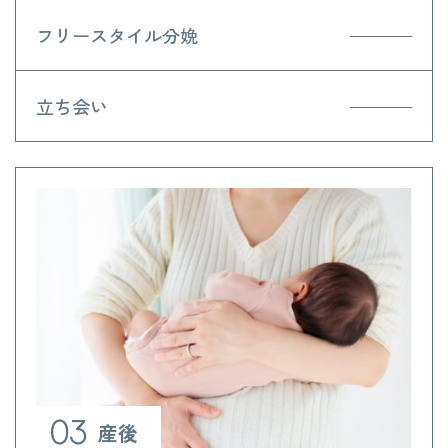
フリースタイル分娩
立ち会い
03
産後