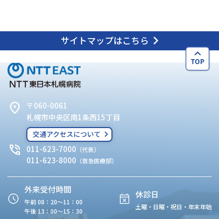
サイトマップはこちら
〒060-0061
札幌市中央区南1条西15丁目
交通アクセスについて
011-623-7000
（代表）
011-623-8000
（救急医療部）
外来受付時間
休診日
午前 08：20〜11：00
土曜・日曜・祝日・年末年始
午後 13：00〜15：30