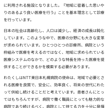
に利用される施設となりました。『地域に密着した思いや
りのあるより良い医療を行う』ことを基本理念として診療
を行っています。
日本の社会は高齢化し、人口は減少し、経済の成長は鈍化
しています。このような中で、医療の分野にも大きな変革
が求められています。ひとつひとつの診療所、病院という
枠組みで医療を考えるのではなく、地域に求められている
医療システムのなかで、どのような特長を持った医療を提
供することができるかを模索する必要があります。
わたくしはNTT東日本札幌病院の使命は、地域で必要とさ
れる医療を良質で、安全に、効率良く、将来の世代にわた
って供給し続けることだと考えています。患者さんにとっ
てはもちろんですが、病院で働く職員にとっても魅力的な
病院であり続けるべく、病院として持てる力を十分に発揮