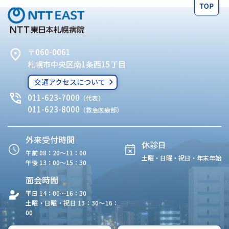
〒060-0061
札幌市中央区南1条西15丁目
交通アクセスについて
011-623-7000
（代表）
011-623-8000
（救急医療部）
外来受付時間
休診日
午前 08：20〜11：00
土曜・日曜・祝日・年末年始
午後 13：00〜15：30
面会時間
平日 14：00〜16：30
土曜・日曜・祝日 13：30〜16：
00