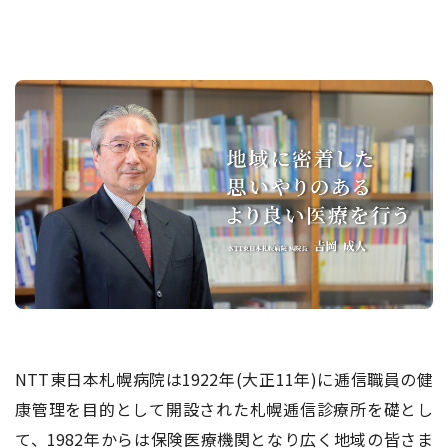
交通アクセス
お問い合わせ
NTT東日本札幌病院は1922年(大正11年)に逓信職員の健
康管理を目的として開設された札幌逓信診療所を礎とし
て、1982年からは保険医療機関となり広く地域の皆さま