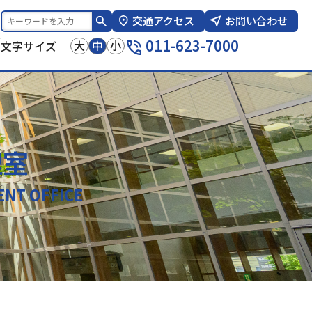
交通アクセス
お問い合わせ
報
011-623-7000
大
中
小
文字サイズ
理室
ENT OFFICE