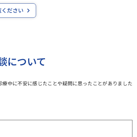
覧ください
談について
診療中に不安に感じたことや疑問に思ったことがありました