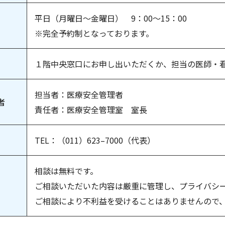
平日（月曜日～金曜日） 9：00～15：00
※完全予約制となっております。
１階中央窓口にお申し出いただくか、担当の医師・
担当者：医療安全管理者
者
責任者：医療安全管理室 室長
TEL：（011）623–7000（代表）
相談は無料です。
ご相談いただいた内容は厳重に管理し、プライバシ
ご相談により不利益を受けることはありませんので