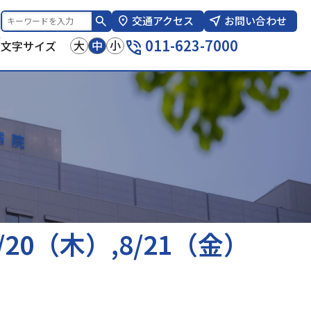
交通アクセス
お問い合わせ
報
011-623-7000
大
中
小
文字サイズ
/20（木）,8/21（金）