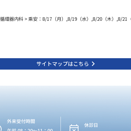
循環器内科
>
乘安：8/17（月）,8/19（水）,8/20（木）,8/2
サイトマップはこちら
外来受付時間
休診日
午前 08：20〜11：00