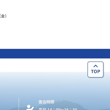
1（金）
面会時間
平日 14：00〜16：30