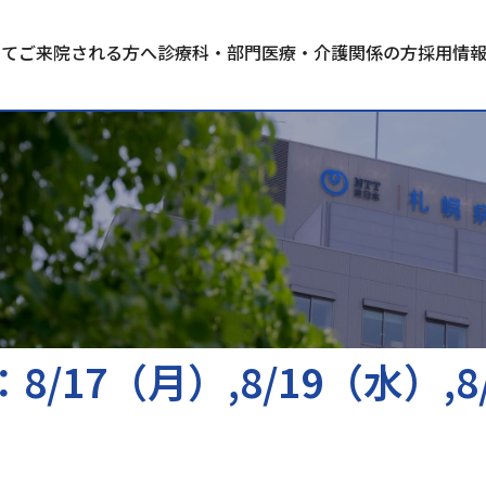
いて
ご来院される方へ
診療科・部門
医療・介護関係の方
採用情
8/17（月）,8/19（水）,8