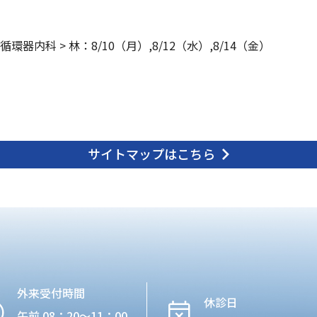
循環器内科
>
林：8/10（月）,8/12（水）,8/14（金）
サイトマップはこちら
外来受付時間
休診日
午前 08：20〜11：00