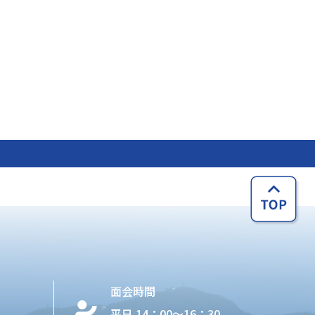
面会時間
平日 14：00〜16：30