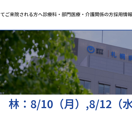
いて
ご来院される方へ
診療科・部門
医療・介護関係の方
採用情
林：8/10（月）,8/12（