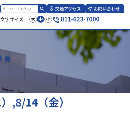
交通アクセス
お問い合わせ
報
011-623-7000
大
中
小
文字サイズ
水）,8/14（金）