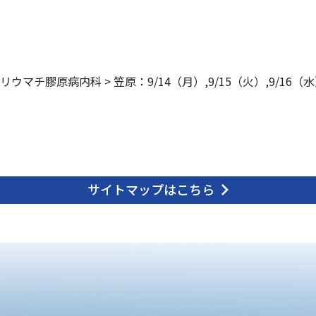
リウマチ膠原病内科
>
笠原：9/14（月）,9/15（火）,9/16（水
サイトマップはこちら