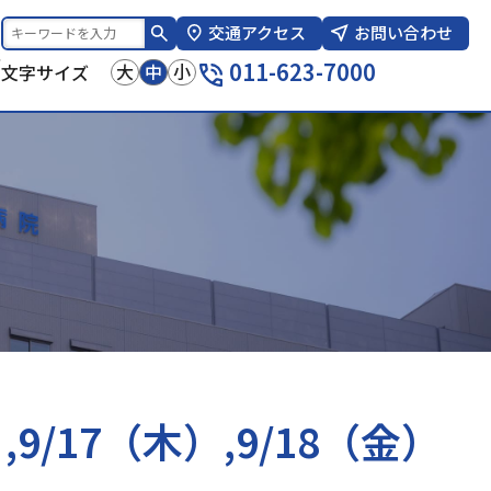
交通アクセス
お問い合わせ
報
011-623-7000
大
中
小
文字サイズ
,9/17（木）,9/18（金）