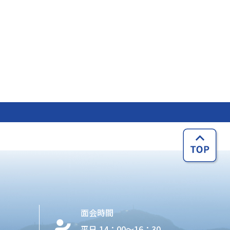
面会時間
平日 14：00〜16：30