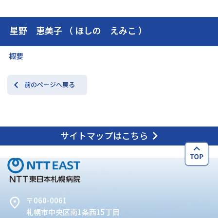
星野 恵美子 （ ほしの えみこ ）
交通アクセス
お問い合わせ
概要
前のページへ戻る
サイトマップはこちら
〒060-0061
札幌市中央区南1条西15丁目