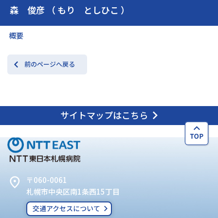
森 俊彦 （ もり としひこ ）
交通アクセス
お問い合わせ
概要
前のページへ戻る
サイトマップはこちら
〒060-0061
札幌市中央区南1条西15丁目
交通アクセスについて