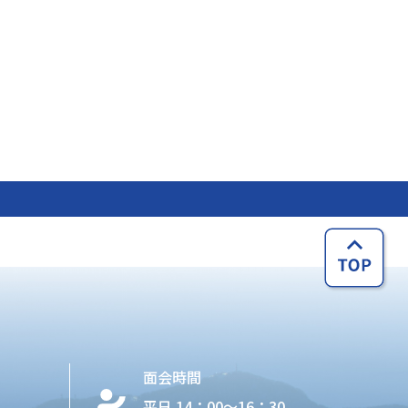
面会時間
平日 14：00〜16：30