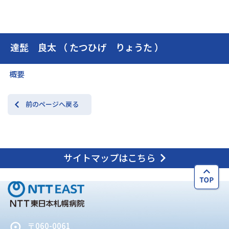
交通アクセス
お問い合わせ
達髭 良太 （ たつひげ りょうた ）
概要
前のページへ戻る
サイトマップはこちら
〒060-0061