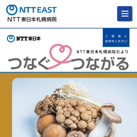
当院について
ご来院される方へ
診療科・部門
医療・介護関係の方
採用情報