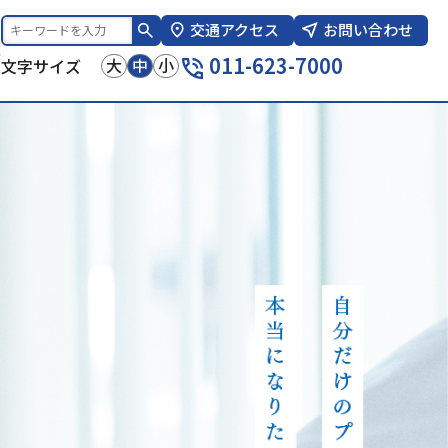
交通アクセス
お問い合わせ
報
011-623-7000
大
中
小
文字サイズ