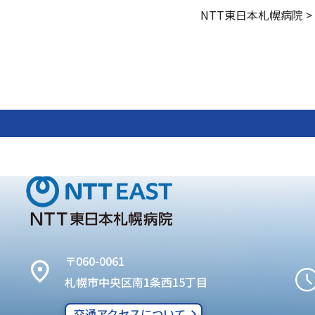
NTT東日本札幌病院
>
〒060-0061
札幌市中央区南1条西15丁目
交通アクセスについて