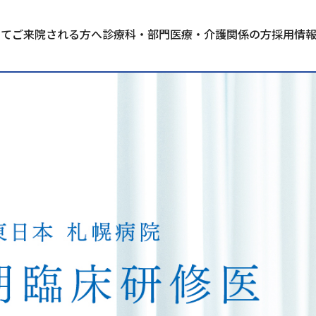
いて
ご来院される方へ
診療科・部門
医療・介護関係の方
採用情