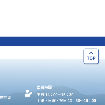
面会時間
平日 14：00〜16：30
年末年始
土曜・日曜・祝日 13：30〜16：00