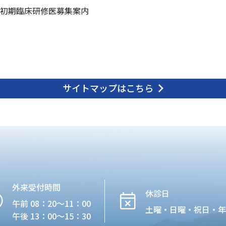
初期臨床研修医募集案内
サイトマップはこちら
外来受付時間
休診日
午前 08：20〜11：00
土曜・日曜・祝日・
午後 13：00〜15：30