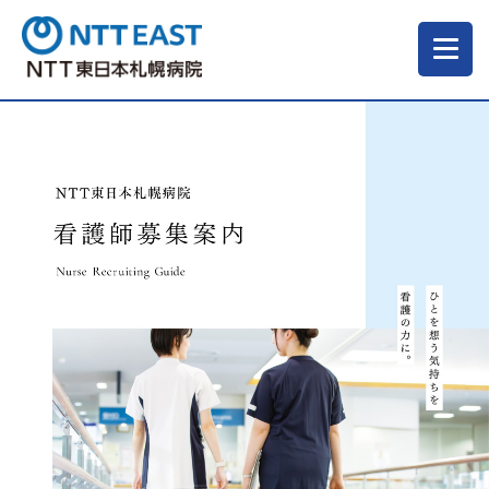
当院について
ご来院される方へ
診療科・部門
医療・介護関係の方
採用情報