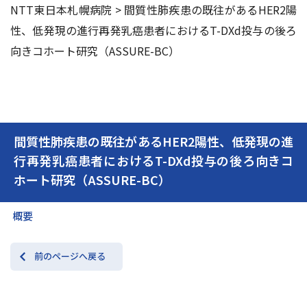
NTT東日本札幌病院
>
間質性肺疾患の既往があるHER2陽
性、低発現の進行再発乳癌患者におけるT-DXd投与の後ろ
交通アクセス
お問い合わせ
向きコホート研究（ASSURE-BC）
間質性肺疾患の既往があるHER2陽性、低発現の進
行再発乳癌患者におけるT-DXd投与の後ろ向きコ
ホート研究（ASSURE-BC）
概要
前のページへ戻る