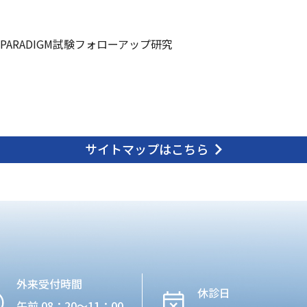
PARADIGM試験フォローアップ研究
サイトマップはこちら
外来受付時間
休診日
午前 08：20〜11：00