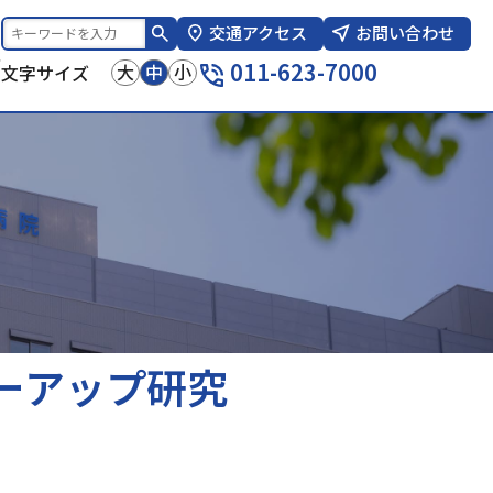
交通アクセス
お問い合わせ
報
011-623-7000
大
中
小
文字サイズ
ローアップ研究