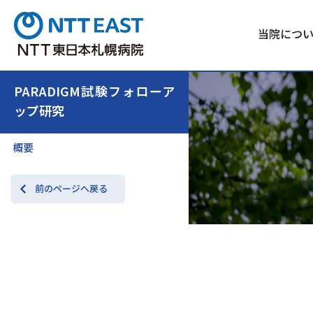
当院につ
PARADIGM試験フォローア
ップ研究
概要
前のページへ戻る