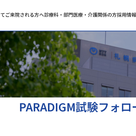
いて
ご来院される方へ
診療科・部門
医療・介護関係の方
採用情
PARADIGM試験フォ