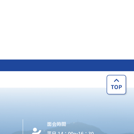
面会時間
平日 14：00〜16：30