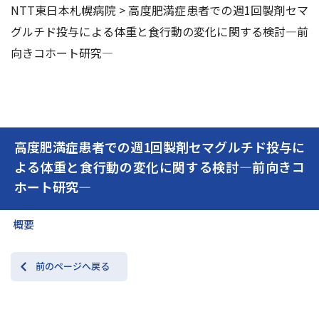
NTT東日本札幌病院
>
高度肥満症患者での週1回製剤セマ
グルチド投与による体重と食行動の変化に関する検討―前
交通アクセス
お問い合わせ
向きコホート研究―
高度肥満症患者での週1回製剤セマグルチド投与に
よる体重と食行動の変化に関する検討―前向きコ
ホート研究―
概要
前のページへ戻る