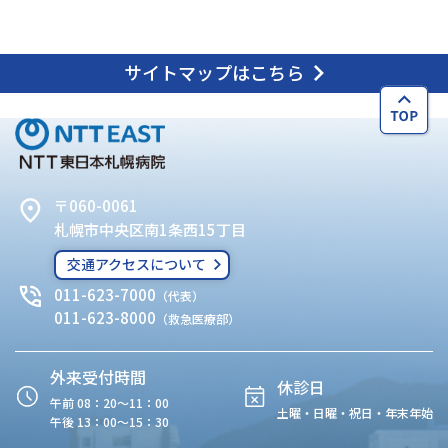
サイトマップはこちら
〒060-0061
札幌市中央区南1条西15丁目
交通アクセスについて
011-623-7000
（代表）
011-623-8000
（救急医療部）
外来受付時間
休診日
午前 08：20〜11：00
土曜・日曜・祝日・年末年始
午後 13：00〜15：30