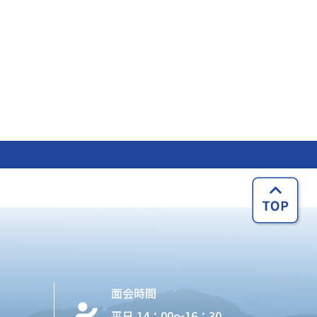
面会時間
平日 14：00〜16：30