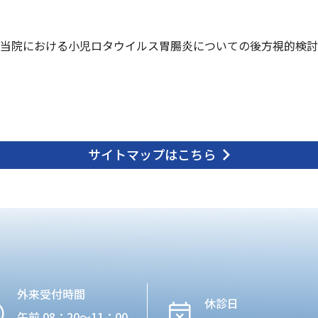
当院における小児ロタウイルス胃腸炎についての後方視的検討
サイトマップはこちら
外来受付時間
休診日
午前 08：20〜11：00