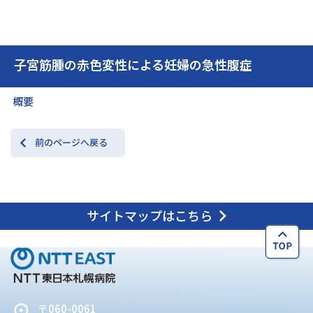
交通アクセス
お問い合わせ
子宮筋腫の赤色変性による妊婦の急性腹症
概要
前のページへ戻る
サイトマップはこちら
〒060-0061