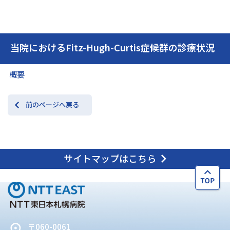
交通アクセス
お問い合わせ
当院におけるFitz-Hugh-Curtis症候群の診療状況
概要
前のページへ戻る
サイトマップはこちら
〒060-0061