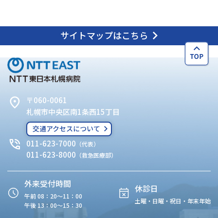
サイトマップはこちら
〒060-0061
札幌市中央区南1条西15丁目
交通アクセスについて
011-623-7000
（代表）
011-623-8000
（救急医療部）
外来受付時間
休診日
午前 08：20〜11：00
土曜・日曜・祝日・年末年始
午後 13：00〜15：30