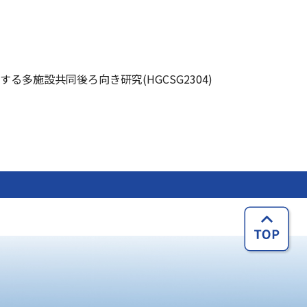
多施設共同後ろ向き研究(HGCSG2304)