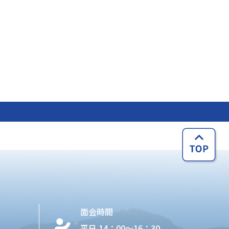
面会時間
平日 14：00〜16：30