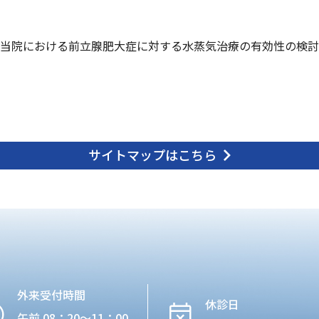
当院における前立腺肥大症に対する水蒸気治療の有効性の検討
サイトマップはこちら
外来受付時間
休診日
午前 08：20〜11：00