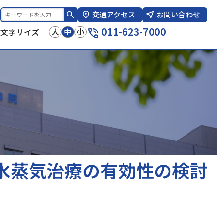
交通アクセス
お問い合わせ
報
011-623-7000
大
中
小
文字サイズ
水蒸気治療の有効性の検討