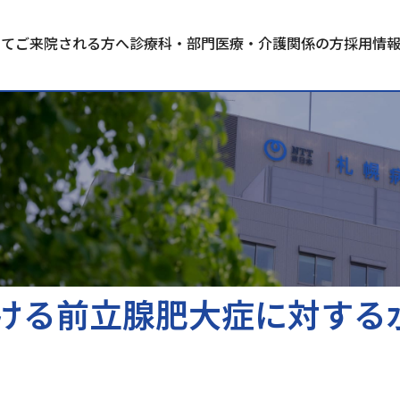
いて
ご来院される方へ
診療科・部門
医療・介護関係の方
採用情
ける前立腺肥大症に対する