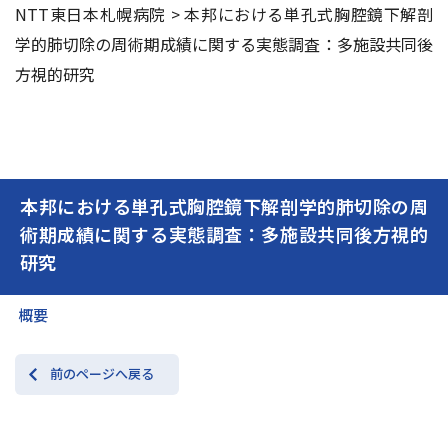
NTT東日本札幌病院
>
本邦における単孔式胸腔鏡下解剖
学的肺切除の周術期成績に関する実態調査：多施設共同後
交通アクセス
お問い合わせ
方視的研究
本邦における単孔式胸腔鏡下解剖学的肺切除の周
術期成績に関する実態調査：多施設共同後方視的
研究
概要
前のページへ戻る