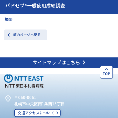
パドセブ®一般使用成績調査
交通アクセス
お問い合わせ
概要
前のページへ戻る
サイトマップはこちら
〒060-0061
札幌市中央区南1条西15丁目
交通アクセスについて