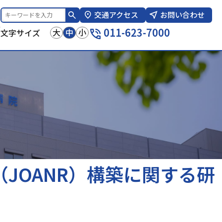
交通アクセス
お問い合わせ
報
011-623-7000
大
中
小
文字サイズ
JOANR）構築に関する研
て