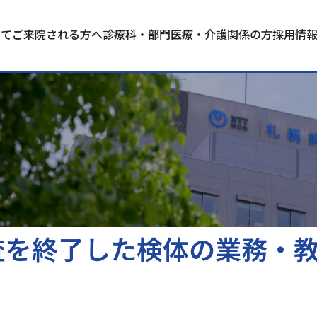
いて
ご来院される方へ
診療科・部門
医療・介護関係の方
採用情
査を終了した検体の業務・