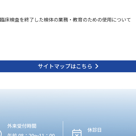
臨床検査を終了した検体の業務・教育のための使用について
サイトマップはこちら
外来受付時間
休診日
午前 08：20〜11：00