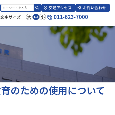
交通アクセス
お問い合わせ
報
011-623-7000
大
中
小
文字サイズ
教育のための使用について