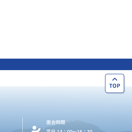
面会時間
平日 14：00〜16：30