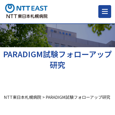
当院について
ご来院される方へ
PARADIGM試験フォローアップ
研究
診療科・部門
医療・介護関係の方
NTT東日本札幌病院
>
PARADIGM試験フォローアップ研究
採用情報