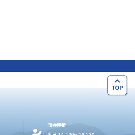
面会時間
平日 14：00〜16：30