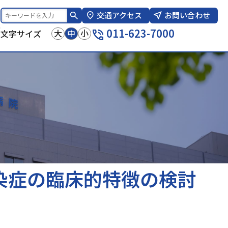
交通アクセス
お問い合わせ
報
011-623-7000
大
中
小
文字サイズ
ae感染症の臨床的特徴の検討