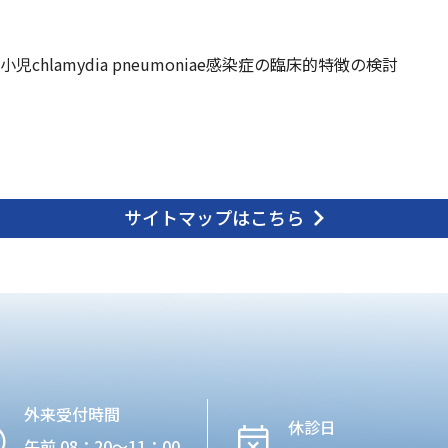
小児chlamydia pneumoniae感染症の臨床的特徴の検討
サイトマップはこちら
外来受付時間
休診日
午前 08：20〜11：00