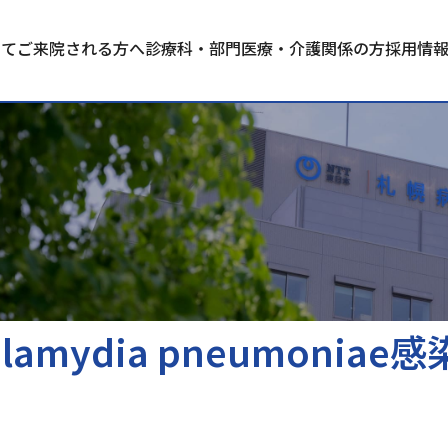
いて
ご来院される方へ
診療科・部門
医療・介護関係の方
採用情
lamydia pneumoni