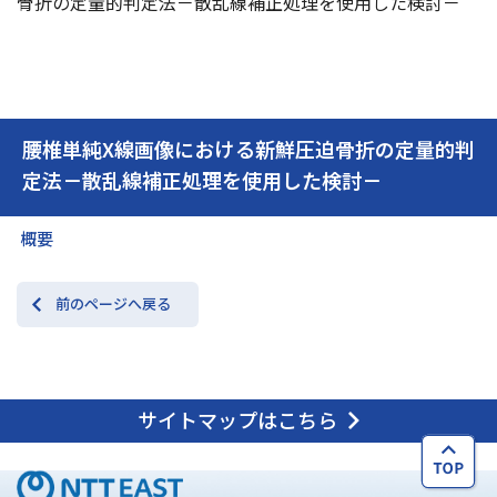
骨折の定量的判定法－散乱線補正処理を使用した検討－
交通アクセス
お問い合わせ
腰椎単純X線画像における新鮮圧迫骨折の定量的判
定法－散乱線補正処理を使用した検討－
概要
前のページへ戻る
サイトマップはこちら